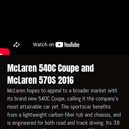
McLaren 540C Coupe and
McLaren 570S 2016
McLaren hopes to appeal to a broader market with
its brand new 540C Coupe, calling it the company’s
most attainable car yet. The sportscar benefits
from a lightweight carbon-fiber tub and chassis, and
is engineered for both road and track driving. Its 3.8