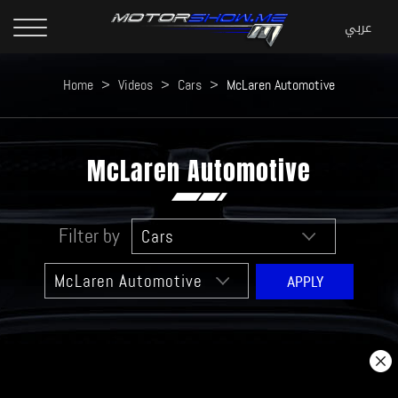
Home
>
Videos
>
Cars
>
McLaren Automotive
McLaren Automotive
Filter by