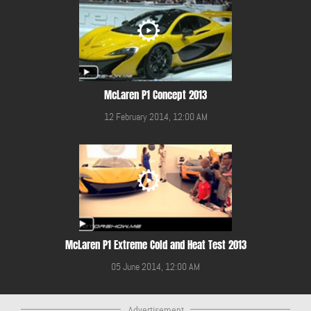
McLaren P1 Concept 2013
12 February 2014, 12:00 AM
McLaren P1 Extreme Cold and Heat Test 2013
05 June 2014, 12:00 AM
Advertisement