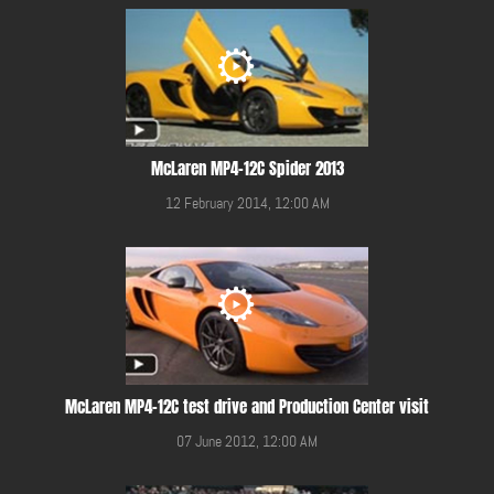
McLaren MP4-12C Spider 2013
12 February 2014, 12:00 AM
McLaren MP4-12C test drive and Production Center visit
07 June 2012, 12:00 AM