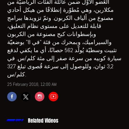
العُضو الأوّل ضمن عائلة الفئات الرياضيّة من
مكلارين، وهي مُطوّرة إنطلاقًا من هيكل أحادي
مصنوع من ألياف الكربون. وتمّ تزويدها ببرامج
قابلة للتعديل على مستوى نظام التعليق،
وبإسطوانات كبح مصنوعة من الكربون
والسيراميك، وبمحرك من فئة "في 8" بوضعيّة
تثبيت وسطيّة يُولّد 562 حصانًا، أي ما يكفي لدفع
سيارة كوبيه من سرعة صفر إلى مئة كلم/س. في
3,2 ثوان، وللوصول إلى سرعة قُصوى تبلغ 327
كلم/س.
25 February 2016, 12:00 AM
Related Videos